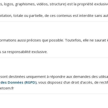
, logos, graphismes, vidéos, structure) est la propriété exclusiv
ation, totale ou partielle, de ces contenus est interdite sans aut
nformations aussi précises que possible. Toutefois, elle ne saurai
us sa responsabilité exclusive.
ct sont destinées uniquement à répondre aux demandes des utilisa
n des Données (RGPD)
, vous disposez d’un droit d’accès, de rec
vetcem.fr