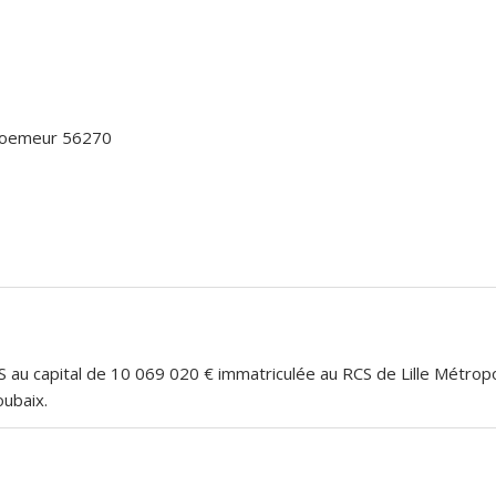
 Ploemeur 56270
 au capital de 10 069 020 € immatriculée au RCS de Lille Métro
oubaix.