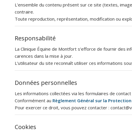
L’ensemble du contenu présent sur ce site (textes, images
contraire.
Toute reproduction, représentation, modification ou exploit
Responsabilité
La Clinique Équine de Montfort s’efforce de fournir des i
carences dans la mise à jour.
L’utilisateur du site reconnaît utiliser ces informations so
Données personnelles
Les informations collectées via les formulaires de conta
Conformément au
Règlement Général sur la Protectio
Pour exercer ce droit, vous pouvez contacter : contact@
Cookies