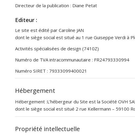
Directeur de la publication : Diane Petat
Editeur :
Le site est édité par Caroline JAN
dont le siège social est situé au 1 rue Guiseppe Verdi à
Activités spécialisées de design (7410Z)
Numéro de TVA intracommunautaire : FR24793330994
Numéro SIRET : 79333099400021
Hébergement
Hébergement :L’hébergeur du Site est la Société OVH SAS
dont le siège social est situé 2 rue Kellermann – 59100 R
Propriété intellectuelle