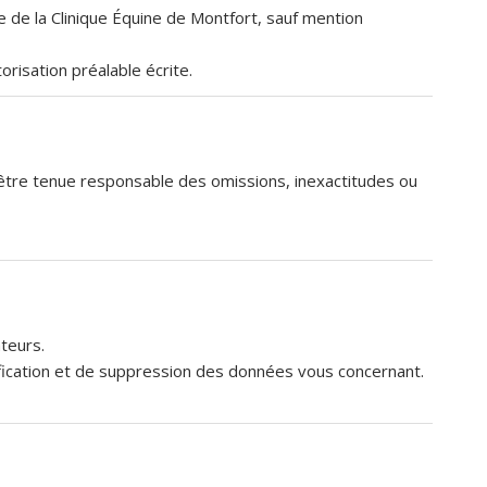
e de la Clinique Équine de Montfort, sauf mention
orisation préalable écrite.
t être tenue responsable des omissions, inexactitudes ou
teurs.
tification et de suppression des données vous concernant.