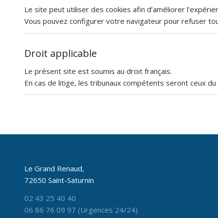
Le site peut utiliser des cookies afin d’améliorer l’expérie
Vous pouvez configurer votre navigateur pour refuser tou
Droit applicable
Le présent site est soumis au droit français.
En cas de litige, les tribunaux compétents seront ceux du r
Le Grand Renaud,
72650 Saint-Saturnin
02 43 25 40 40
06 86 76 09 97 (Urgences 24/24)