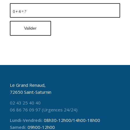
0 + 4 = ?
Le Grand Renaud,
72650 Saint-Saturnin
02 43 25 40 40
06 86 76 09 97 (Urgences 24/24)
Lundi-Vendredi:
08h30-12h00/14h00-18h00
Samedi:
09h00-12h00